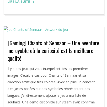
LIRE LA SUITE →
[Gaming] Chants of Sennaar – Une aventure
incroyable où la curiosité est la meilleure
qualité
2023-
Il y a des jeux qui vous interpellent dès les premières
09-
images. C’était le cas pour Chants of Sennaar et sa
05
direction artistique très colorée. Avec en plus un concept
d’énigmes basées sur des symboles réprésentant des
langues, j’ai directement ajouté le jeu à ma liste de
souhaits. Une démo disponible sur Steam avait confirmé