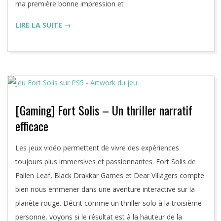
ma première bonne impression et
LIRE LA SUITE →
[Gaming] Fort Solis – Un thriller narratif
efficace
2023-
Les jeux vidéo permettent de vivre des expériences
08-
toujours plus immersives et passionnantes. Fort Solis de
22
Fallen Leaf, Black Drakkar Games et Dear Villagers compte
bien nous emmener dans une aventure interactive sur la
planète rouge. Décrit comme un thriller solo à la troisième
personne, voyons si le résultat est à la hauteur de la