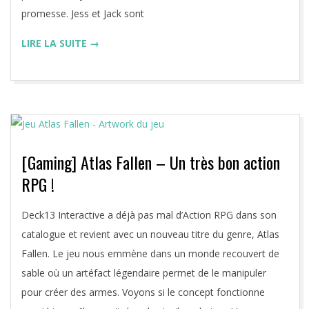
promesse. Jess et Jack sont
LIRE LA SUITE →
[Gaming] Atlas Fallen – Un très bon action
RPG !
2023-
Deck13 Interactive a déjà pas mal d’Action RPG dans son
08-
catalogue et revient avec un nouveau titre du genre, Atlas
09
Fallen. Le jeu nous emmène dans un monde recouvert de
sable où un artéfact légendaire permet de le manipuler
pour créer des armes. Voyons si le concept fonctionne