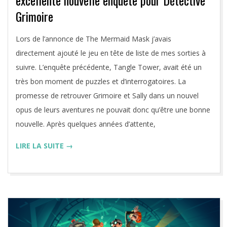
Grimoire
2026-
Lors de l’annonce de The Mermaid Mask j’avais
08-
directement ajouté le jeu en tête de liste de mes sorties à
02
suivre. L’enquête précédente, Tangle Tower, avait été un
très bon moment de puzzles et d’interrogatoires. La
promesse de retrouver Grimoire et Sally dans un nouvel
opus de leurs aventures ne pouvait donc qu’être une bonne
nouvelle. Après quelques années d’attente,
LIRE LA SUITE →