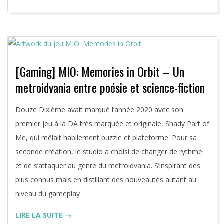
[Gaming] MIO: Memories in Orbit – Un
metroidvania entre poésie et science-fiction
2026-
Douze Dixième avait marqué l’année 2020 avec son
01-
premier jeu à la DA très marquée et originale, Shady Part of
19
Me, qui mêlait habilement puzzle et plateforme. Pour sa
seconde création, le studio a choisi de changer de rythme
et de s’attaquer au genre du metroidvania. S’inspirant des
plus connus mais en distillant des nouveautés autant au
niveau du gameplay
LIRE LA SUITE →