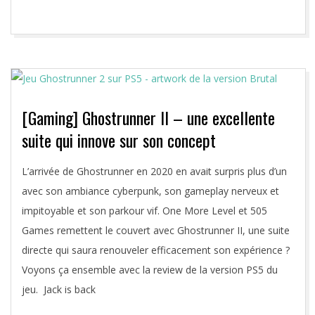
[Gaming] Ghostrunner II – une excellente
suite qui innove sur son concept
2023-
L’arrivée de Ghostrunner en 2020 en avait surpris plus d’un
10-
avec son ambiance cyberpunk, son gameplay nerveux et
23
impitoyable et son parkour vif. One More Level et 505
Games remettent le couvert avec Ghostrunner II, une suite
directe qui saura renouveler efficacement son expérience ?
Voyons ça ensemble avec la review de la version PS5 du
jeu. Jack is back