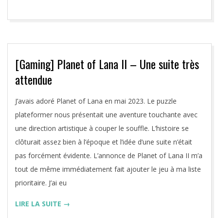
[Gaming] Planet of Lana II – Une suite très
attendue
2026-
J’avais adoré Planet of Lana en mai 2023. Le puzzle
03-
plateformer nous présentait une aventure touchante avec
04
une direction artistique à couper le souffle. L’histoire se
clôturait assez bien à l’époque et l’idée d’une suite n’était
pas forcément évidente. L’annonce de Planet of Lana II m’a
tout de même immédiatement fait ajouter le jeu à ma liste
prioritaire. J’ai eu
LIRE LA SUITE →