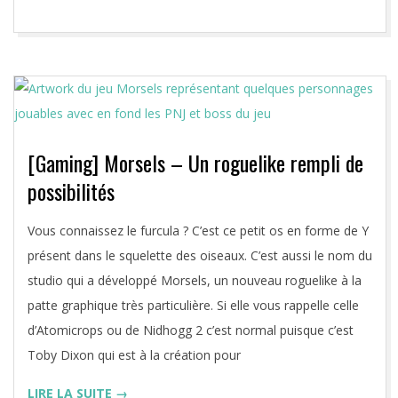
[Gaming] Morsels – Un roguelike rempli de
possibilités
2025-
Vous connaissez le furcula ? C’est ce petit os en forme de Y
11-
présent dans le squelette des oiseaux. C’est aussi le nom du
18
studio qui a développé Morsels, un nouveau roguelike à la
patte graphique très particulière. Si elle vous rappelle celle
d’Atomicrops ou de Nidhogg 2 c’est normal puisque c’est
Toby Dixon qui est à la création pour
LIRE LA SUITE →