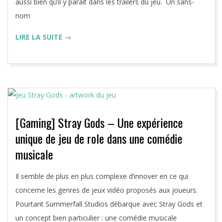
aussi bien qu’il y parait dans les trailers du jeu. Un sans-
nom
LIRE LA SUITE →
[Gaming] Stray Gods – Une expérience
unique de jeu de role dans une comédie
musicale
2023-
Il semble de plus en plus complexe d’innover en ce qui
08-
concerne les genres de jeux vidéo proposés aux joueurs.
09
Pourtant Summerfall Studios débarque avec Stray Gods et
un concept bien particulier : une comédie musicale