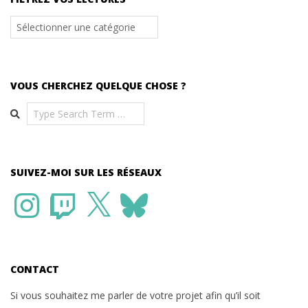
Filtrez
vos
lectures
VOUS CHERCHEZ QUELQUE CHOSE ?
Search
SUIVEZ-MOI SUR LES RÉSEAUX
Instagram
Twitch
X
Bluesky
CONTACT
Si vous souhaitez me parler de votre projet afin qu’il soit