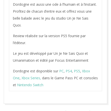
Dordogne est aussi une ode à l’humain et à l’instant.
Profitez de chacun d’entre eux et offrez vous une
belle balade avec le jeu du studio Un Je Ne Sais
Quoi.
Review réalisée sur la version PS5 fournie par
l’éditeur.
Le jeu est développé par Un Je Ne Sais Quoi et
Umanimation et édité par Focus Entertainment
Dordogne est disponible sur
PC
,
PS4
,
PS5
,
Xbox
One
,
Xbox Series,
dans le Game Pass PC et consoles
et
Nintendo Switch
2023-