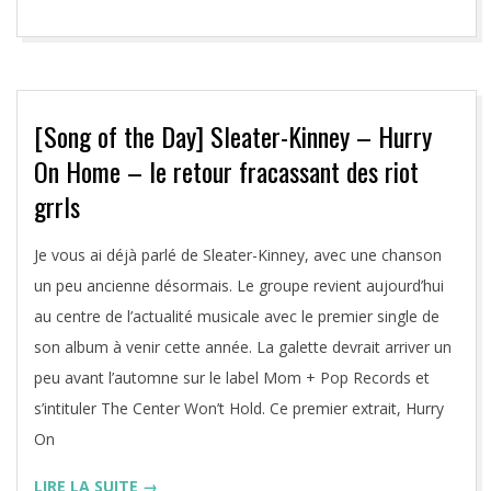
[Song of the Day] Sleater-Kinney – Hurry
On Home – le retour fracassant des riot
grrls
2019-
Je vous ai déjà parlé de Sleater-Kinney, avec une chanson
05-
un peu ancienne désormais. Le groupe revient aujourd’hui
29
au centre de l’actualité musicale avec le premier single de
son album à venir cette année. La galette devrait arriver un
peu avant l’automne sur le label Mom + Pop Records et
s’intituler The Center Won’t Hold. Ce premier extrait, Hurry
On
LIRE LA SUITE →