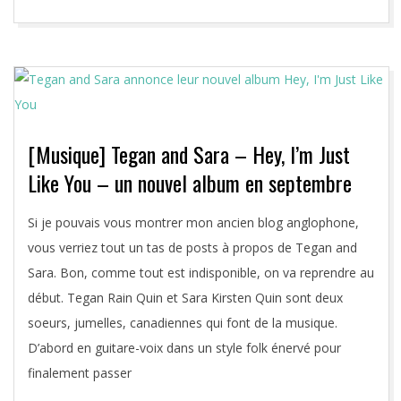
[Musique] Tegan and Sara – Hey, I’m Just
Like You – un nouvel album en septembre
2019-
Si je pouvais vous montrer mon ancien blog anglophone,
07-
vous verriez tout un tas de posts à propos de Tegan and
09
Sara. Bon, comme tout est indisponible, on va reprendre au
début. Tegan Rain Quin et Sara Kirsten Quin sont deux
soeurs, jumelles, canadiennes qui font de la musique.
D’abord en guitare-voix dans un style folk énervé pour
finalement passer