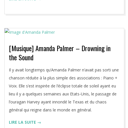
[Musique] Amanda Palmer – Drowning in
the Sound
2017-
Il y avait longtemps qu’Amanda Palmer n’avait pas sorti une
09-
chanson réduite à la plus simple des associations : Piano +
02
Voix. Elle s’est inspirée de l’éclipse totale de soleil ayant eu
lieu il y a quelques semaines aux Etats-Unis, le passage de
l’ouragan Harvey ayant innondé le Texas et du chaos
général qui reigne dans le monde en général.
LIRE LA SUITE →