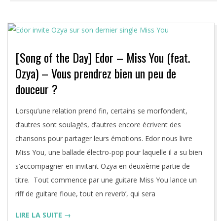
[Song of the Day] Edor – Miss You (feat.
Ozya) – Vous prendrez bien un peu de
douceur ?
2020-
Lorsqu’une relation prend fin, certains se morfondent,
09-
d’autres sont soulagés, d’autres encore écrivent des
17
chansons pour partager leurs émotions. Edor nous livre
Miss You, une ballade électro-pop pour laquelle il a su bien
s’accompagner en invitant Ozya en deuxième partie de
titre. Tout commence par une guitare Miss You lance un
riff de guitare floue, tout en reverb’, qui sera
LIRE LA SUITE →