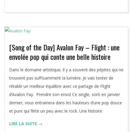
[Song of the Day] Avalon Fay – Flight : une
envolée pop qui conte une belle histoire
2020-
Dans le domaine artistique, il y a souvent des pépites qui ne
08-
trouvent pas suffisamment la lumière. Je vais tenter de
09
rétablir un meilleur équilibre avec ce partage de Flight
d’Avalon Fay. Prendre son envol Ce single, sorti en janvier
dernier, vous entrainera dans les hauteurs d’une pop douce
et pure qui flirte un peu avec le rock. Une histoire
LIRE LA SUITE →