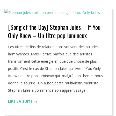
[Song of the Day] Stephan Jules – If You
Only Knew – Un titre pop lumineux
2020-
Les titres de fins de relation sont souvent des balades
11-
larmoyantes. Mais il arrive parfois que des artistes
22
transforment cette énergie en quelque chose de plus
positif. C’est le cas de Stephan Jules qui livre If You Only
Knew un titre pop lumineux qui, malgré son thème, nous
donne le sourire. Un autodidacte multi-instrumentiste
Stephan Jules a commencé son apprentissage
LIRE LA SUITE →