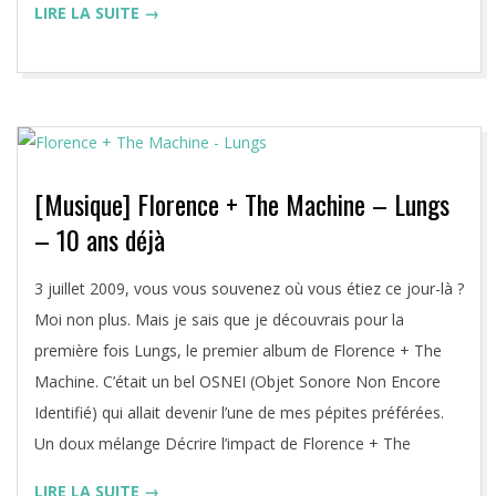
LIRE LA SUITE →
[Musique] Florence + The Machine – Lungs
– 10 ans déjà
2019-
3 juillet 2009, vous vous souvenez où vous étiez ce jour-là ?
07-
Moi non plus. Mais je sais que je découvrais pour la
03
première fois Lungs, le premier album de Florence + The
Machine. C’était un bel OSNEI (Objet Sonore Non Encore
Identifié) qui allait devenir l’une de mes pépites préférées.
Un doux mélange Décrire l’impact de Florence + The
LIRE LA SUITE →