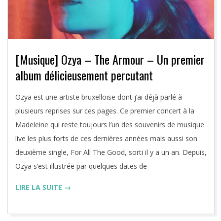
[Musique] Ozya – The Armour – Un premier
album délicieusement percutant
2021-
Ozya est une artiste bruxelloise dont j’ai déjà parlé à
03-
plusieurs reprises sur ces pages. Ce premier concert à la
26
Madeleine qui reste toujours l’un des souvenirs de musique
live les plus forts de ces dernières années mais aussi son
deuxième single, For All The Good, sorti il y a un an. Depuis,
Ozya s’est illustrée par quelques dates de
LIRE LA SUITE →