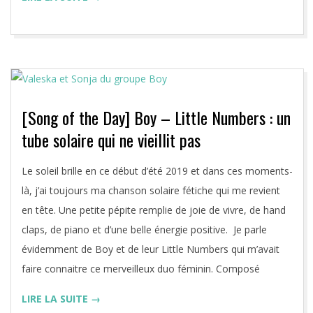
[Song of the Day] Boy – Little Numbers : un
tube solaire qui ne vieillit pas
2019-
Le soleil brille en ce début d’été 2019 et dans ces moments-
07-
là, j’ai toujours ma chanson solaire fétiche qui me revient
02
en tête. Une petite pépite remplie de joie de vivre, de hand
claps, de piano et d’une belle énergie positive. Je parle
évidemment de Boy et de leur Little Numbers qui m’avait
faire connaitre ce merveilleux duo féminin. Composé
LIRE LA SUITE →