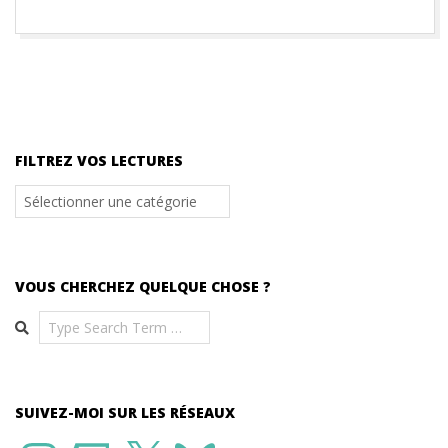
FILTREZ VOS LECTURES
Filtrez
vos
lectures
VOUS CHERCHEZ QUELQUE CHOSE ?
Search
SUIVEZ-MOI SUR LES RÉSEAUX
Instagram
Twitch
X
Bluesky