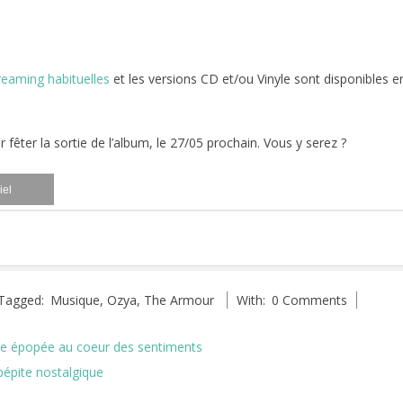
reaming habituelles
et les versions CD et/ou Vinyle sont disponibles e
 fêter la sortie de l’album, le 27/05 prochain. Vous y serez ?
iel
Tagged:
Musique
,
Ozya
,
The Armour
With:
0 Comments
Une épopée au coeur des sentiments
pépite nostalgique