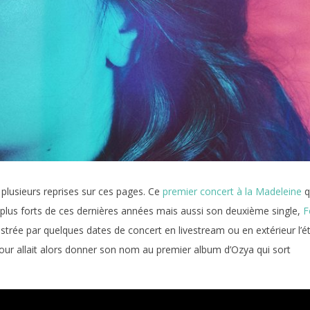
à plusieurs reprises sur ces pages. Ce
premier concert à la Madeleine
q
s plus forts de ces dernières années mais aussi son deuxième single,
F
illustrée par quelques dates de concert en livestream ou en extérieur l’é
our allait alors donner son nom au premier album d’Ozya qui sort