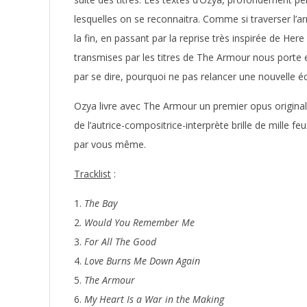
lesquelles on se reconnaitra. Comme si traverser l’arm
la fin, en passant par la reprise très inspirée de He
transmises par les titres de The Armour nous porte et
par se dire, pourquoi ne pas relancer une nouvelle 
Ozya livre avec The Armour un premier opus original,
de l’autrice-compositrice-interprète brille de mille f
par vous même.
Tracklist
:
The Bay
Would You Remember Me
For All The Good
Love Burns Me Down Again
The Armour
My Heart Is a War in the Making