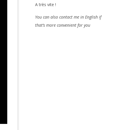
A très vite !
You can also contact me in English if
that’s more convenient for you