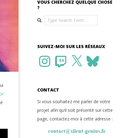
VOUS CHERCHEZ QUELQUE CHOSE
?
Search
SUIVEZ-MOI SUR LES RÉSEAUX
Instagram
Twitch
X
Bluesky
ui
CONTACT
or
Si vous souhaitez me parler de votre
té
projet afin qu’il soit présenté sur cette
page, contactez-moi à cette adresse :