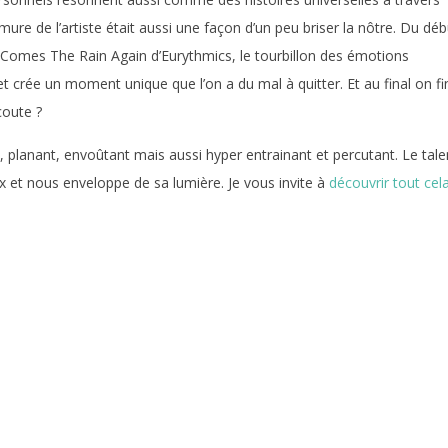
ure de l’artiste était aussi une façon d’un peu briser la nôtre. Du déb
re Comes The Rain Again d’Eurythmics, le tourbillon des émotions
 crée un moment unique que l’on a du mal à quitter. Et au final on fin
écoute ?
 planant, envoûtant mais aussi hyper entrainant et percutant. Le tale
eux et nous enveloppe de sa lumière. Je vous invite à
découvrir tout cel