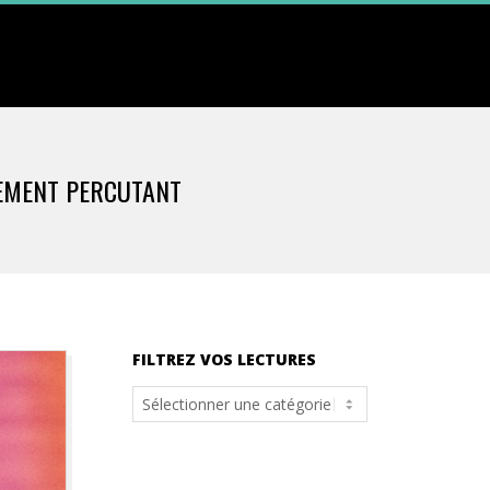
SEMENT PERCUTANT
FILTREZ VOS LECTURES
Filtrez
vos
lectures