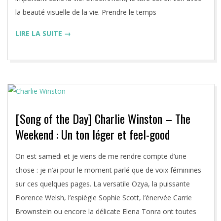
la beauté visuelle de la vie. Prendre le temps
LIRE LA SUITE →
[Song of the Day] Charlie Winston – The
Weekend : Un ton léger et feel-good
2019-
On est samedi et je viens de me rendre compte d’une
08-
chose : je n’ai pour le moment parlé que de voix féminines
17
sur ces quelques pages. La versatile Ozya, la puissante
Florence Welsh, l’espiègle Sophie Scott, l’énervée Carrie
Brownstein ou encore la délicate Elena Tonra ont toutes