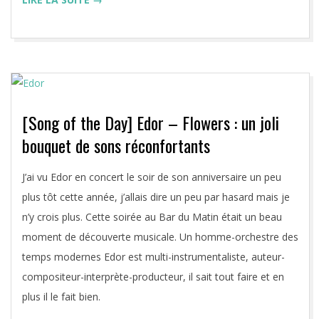
[Song of the Day] Edor – Flowers : un joli
bouquet de sons réconfortants
2020-
J’ai vu Edor en concert le soir de son anniversaire un peu
04-
plus tôt cette année, j’allais dire un peu par hasard mais je
24
n’y crois plus. Cette soirée au Bar du Matin était un beau
moment de découverte musicale. Un homme-orchestre des
temps modernes Edor est multi-instrumentaliste, auteur-
compositeur-interprète-producteur, il sait tout faire et en
plus il le fait bien.