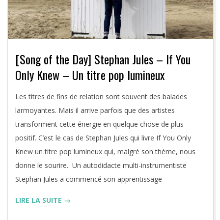
[Song of the Day] Stephan Jules – If You
Only Knew – Un titre pop lumineux
2020-
Les titres de fins de relation sont souvent des balades
11-
larmoyantes. Mais il arrive parfois que des artistes
22
transforment cette énergie en quelque chose de plus
positif. C’est le cas de Stephan Jules qui livre If You Only
Knew un titre pop lumineux qui, malgré son thème, nous
donne le sourire. Un autodidacte multi-instrumentiste
Stephan Jules a commencé son apprentissage
LIRE LA SUITE →