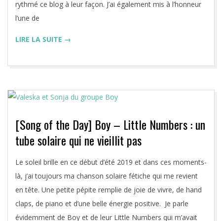
rythmé ce blog à leur façon. J’ai également mis à l’honneur
l’une de
LIRE LA SUITE →
[Song of the Day] Boy – Little Numbers : un
tube solaire qui ne vieillit pas
2019-
Le soleil brille en ce début d’été 2019 et dans ces moments-
07-
là, j’ai toujours ma chanson solaire fétiche qui me revient
02
en tête. Une petite pépite remplie de joie de vivre, de hand
claps, de piano et d’une belle énergie positive. Je parle
évidemment de Boy et de leur Little Numbers qui m’avait