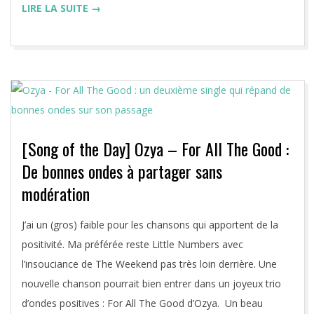
LIRE LA SUITE →
[Song of the Day] Ozya – For All The Good :
De bonnes ondes à partager sans
modération
2020-
J’ai un (gros) faible pour les chansons qui apportent de la
03-
positivité. Ma préférée reste Little Numbers avec
15
l’insouciance de The Weekend pas très loin derrière. Une
nouvelle chanson pourrait bien entrer dans un joyeux trio
d’ondes positives : For All The Good d’Ozya. Un beau