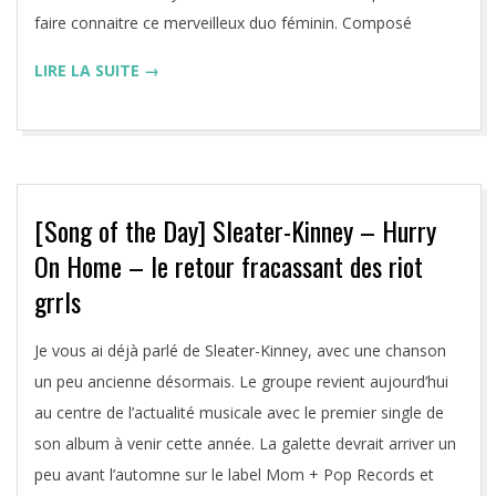
faire connaitre ce merveilleux duo féminin. Composé
LIRE LA SUITE →
[Song of the Day] Sleater-Kinney – Hurry
On Home – le retour fracassant des riot
grrls
2019-
Je vous ai déjà parlé de Sleater-Kinney, avec une chanson
05-
un peu ancienne désormais. Le groupe revient aujourd’hui
29
au centre de l’actualité musicale avec le premier single de
son album à venir cette année. La galette devrait arriver un
peu avant l’automne sur le label Mom + Pop Records et