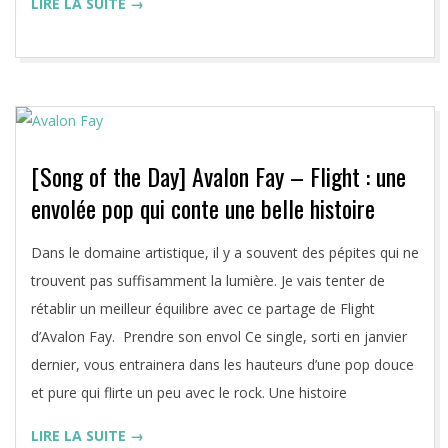
LIRE LA SUITE →
[Song of the Day] Avalon Fay – Flight : une
envolée pop qui conte une belle histoire
2020-
Dans le domaine artistique, il y a souvent des pépites qui ne
08-
trouvent pas suffisamment la lumière. Je vais tenter de
09
rétablir un meilleur équilibre avec ce partage de Flight
d’Avalon Fay. Prendre son envol Ce single, sorti en janvier
dernier, vous entrainera dans les hauteurs d’une pop douce
et pure qui flirte un peu avec le rock. Une histoire
LIRE LA SUITE →