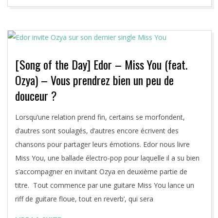
[Song of the Day] Edor – Miss You (feat.
Ozya) – Vous prendrez bien un peu de
douceur ?
2020-
Lorsqu’une relation prend fin, certains se morfondent,
09-
d’autres sont soulagés, d’autres encore écrivent des
17
chansons pour partager leurs émotions. Edor nous livre
Miss You, une ballade électro-pop pour laquelle il a su bien
s’accompagner en invitant Ozya en deuxième partie de
titre. Tout commence par une guitare Miss You lance un
riff de guitare floue, tout en reverb’, qui sera