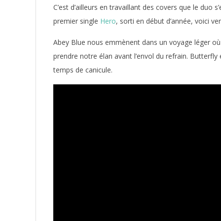
C’est d’ailleurs en travaillant des covers que le duo s
premier single
Hero
, sorti en début d’année, voici ven
Abey Blue nous emmènent dans un voyage léger où l
prendre notre élan avant l’envol du refrain. Butterfly e
temps de canicule.