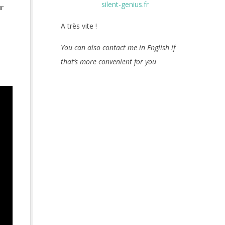
ur
A très vite !
You can also contact me in English if
that’s more convenient for you