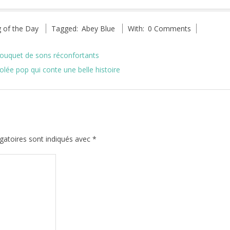
 of the Day
Tagged:
Abey Blue
With:
0 Comments
 bouquet de sons réconfortants
olée pop qui conte une belle histoire
gatoires sont indiqués avec
*