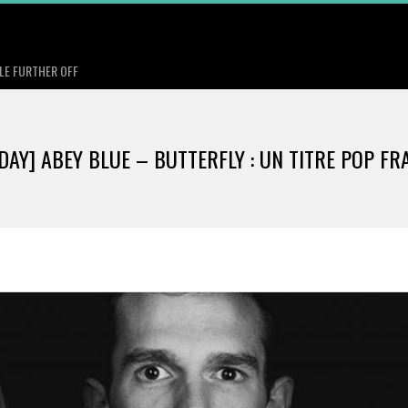
TLE FURTHER OFF
DAY] ABEY BLUE – BUTTERFLY : UN TITRE POP FR