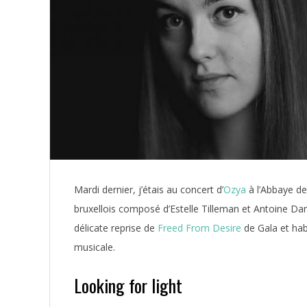
Mardi dernier, j’étais au concert d’
Ozya
à l’Abbaye de 
bruxellois composé d’Estelle Tilleman et Antoine Dand
délicate reprise de
Freed From Desire
de Gala et habi
musicale.
Looking for light