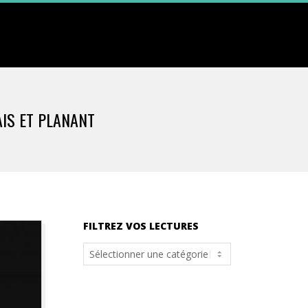
AIS ET PLANANT
FILTREZ VOS LECTURES
Filtrez
vos
lectures