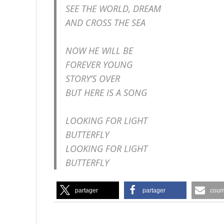
SEE THE WORLD, DREAM
AND CROSS THE SEA
NOW HE WILL BE
FOREVER YOUNG
STORY’S OVER
BUT HERE IS A SONG
LOOKING FOR LIGHT
BUTTERFLY
LOOKING FOR LIGHT
BUTTERFLY
partager
partager
courr