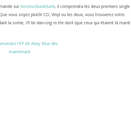
ommande sur
KissKissBankBank
, il comprendra les deux premiers single
s. Que vous soyez plutôt CD, Vinyl ou les deux, vous trouverez votre
ant la sortie,
I’ll be dan-cing in the dark
(que ceux qui étaient là mardi