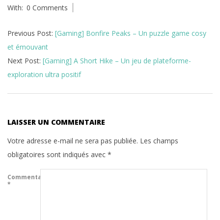
With:
0 Comments
24
Previous Post:
[Gaming] Bonfire Peaks – Un puzzle game cosy
et émouvant
Next Post:
[Gaming] A Short Hike – Un jeu de plateforme-
exploration ultra positif
LAISSER UN COMMENTAIRE
Votre adresse e-mail ne sera pas publiée.
Les champs
obligatoires sont indiqués avec
*
Commentaire
*