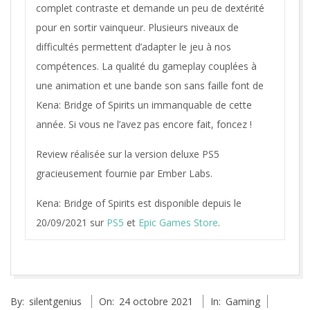
complet contraste et demande un peu de dextérité
pour en sortir vainqueur. Plusieurs niveaux de
difficultés permettent d’adapter le jeu à nos
compétences. La qualité du gameplay couplées à
une animation et une bande son sans faille font de
Kena: Bridge of Spirits un immanquable de cette
année. Si vous ne l’avez pas encore fait, foncez !
Review réalisée sur la version deluxe PS5
gracieusement fournie par Ember Labs.
Kena: Bridge of Spirits est disponible depuis le
20/09/2021 sur
PS5
et
Epic Games Store
.
2021-
By:
silentgenius
On:
24 octobre 2021
In:
Gaming
10-