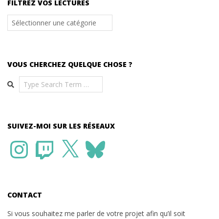
FILTREZ VOS LECTURES
Filtrez
vos
lectures
VOUS CHERCHEZ QUELQUE CHOSE ?
Search
SUIVEZ-MOI SUR LES RÉSEAUX
Instagram
Twitch
X
Bluesky
CONTACT
Si vous souhaitez me parler de votre projet afin qu’il soit