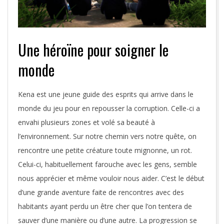
Une héroïne pour soigner le
monde
Kena est une jeune guide des esprits qui arrive dans le
monde du jeu pour en repousser la corruption. Celle-ci a
envahi plusieurs zones et volé sa beauté à
l’environnement. Sur notre chemin vers notre quête, on
rencontre une petite créature toute mignonne, un rot.
Celui-ci, habituellement farouche avec les gens, semble
nous apprécier et même vouloir nous aider. C’est le début
d’une grande aventure faite de rencontres avec des
habitants ayant perdu un être cher que l’on tentera de
sauver d’une manière ou d’une autre. La progression se