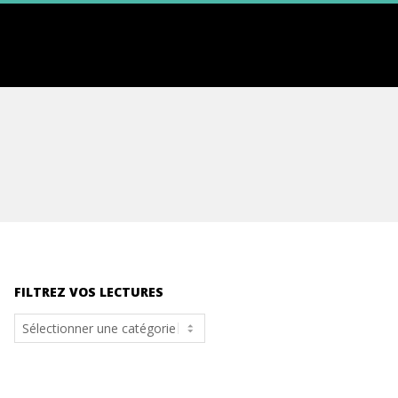
FILTREZ VOS LECTURES
Filtrez
vos
lectures