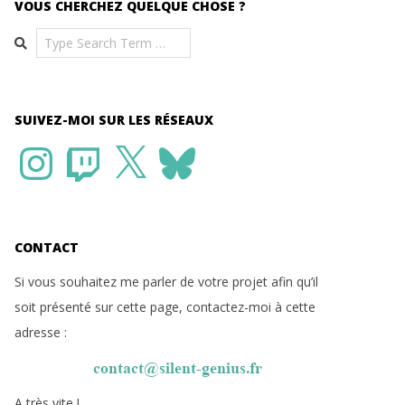
VOUS CHERCHEZ QUELQUE CHOSE ?
Search
SUIVEZ-MOI SUR LES RÉSEAUX
Instagram
Twitch
X
Bluesky
CONTACT
Si vous souhaitez me parler de votre projet afin qu’il
soit présenté sur cette page, contactez-moi à cette
adresse :
A très vite !