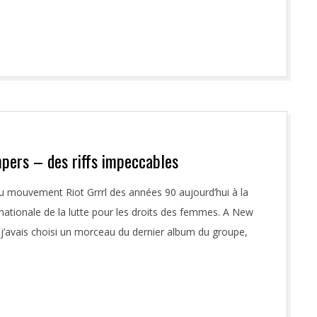
pers – des riffs impeccables
t du mouvement Riot Grrrl des années 90 aujourd’hui à la
ternationale de la lutte pour les droits des femmes. A New
j’avais choisi un morceau du dernier album du groupe,