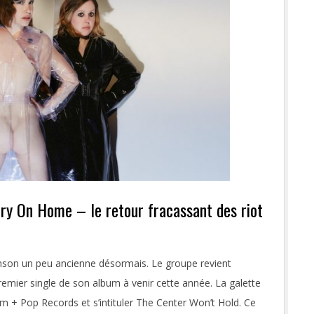
ry On Home – le retour fracassant des riot
anson un peu ancienne désormais. Le groupe revient
premier single de son album à venir cette année. La galette
om + Pop Records et s’intituler The Center Won’t Hold. Ce