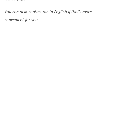
You can also contact me in English if that’s more
convenient for you